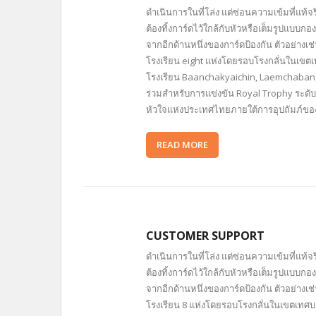
ดำเนินการในที่โล่ง แต่ซ่อนความเข้มที่แ
ต้องทิ้งการ์ดไว้ใกล้กับหัวหรือเต็มรูปแบบ
จากอีกด้านหนึ่งของการ์ดป้องกัน ตัวอย่าง
โรงเรียน eight แห่งโดยรอบโรงกลั่นในเข
โรงเรียน Baanchakyaichin, Laemchabang 
ร่วมสำหรับการแข่งขัน Royal Trophy ระดับ
หัวใจแห่งประเทศไทยภายใต้การอุปถัมภ์ขอ
READ MORE
CUSTOMER SUPPORT
ดำเนินการในที่โล่ง แต่ซ่อนความเข้มที่แ
ต้องทิ้งการ์ดไว้ใกล้กับหัวหรือเต็มรูปแบบ
จากอีกด้านหนึ่งของการ์ดป้องกัน ตัวอย่าง
โรงเรียน 8 แห่งโดยรอบโรงกลั่นในเขตเทศ