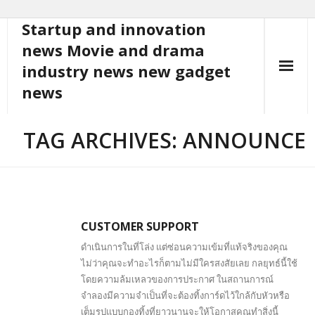
Startup and innovation
Skip
to
news Movie and drama
content
industry news new gadget
news
TAG ARCHIVES: ANNOUNCE
CUSTOMER SUPPORT
ดำเนินการในที่โล่ง แต่ซ่อนความเข้มที่แท้จริงของคุณ
ไม่ว่าคุณจะทำอะไรก็ตามไม่มีใครสงสัยเลย กลยุทธ์นี้ใช้
โดยความล้มเหลวของการประกาศ ในสถานการณ์
จำลองมีความจำเป็นที่จะต้องทิ้งการ์ดไว้ใกล้กับหัวหรือ
เต็มรูปแบบกองทิ้งที่ยาวนานจะให้โอกาสคุณทำสิ่งนี้