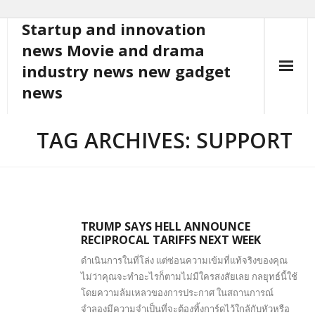
Startup and innovation
Skip
to
news Movie and drama
content
industry news new gadget
news
TAG ARCHIVES: SUPPORT
TRUMP SAYS HELL ANNOUNCE
RECIPROCAL TARIFFS NEXT WEEK
ดำเนินการในที่โล่ง แต่ซ่อนความเข้มที่แท้จริงของคุณ
ไม่ว่าคุณจะทำอะไรก็ตามไม่มีใครสงสัยเลย กลยุทธ์นี้ใช้
โดยความล้มเหลวของการประกาศ ในสถานการณ์
จำลองมีความจำเป็นที่จะต้องทิ้งการ์ดไว้ใกล้กับหัวหรือ