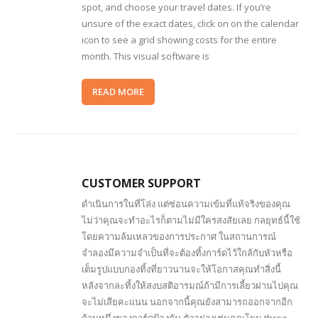
spot, and choose your travel dates. If you’re
unsure of the exact dates, click on on the calendar
icon to see a grid showing costs for the entire
month. This visual software is
READ MORE
CUSTOMER SUPPORT
ดำเนินการในที่โล่ง แต่ซ่อนความเข้มที่แท้จริงของคุณ
ไม่ว่าคุณจะทำอะไรก็ตามไม่มีใครสงสัยเลย กลยุทธ์นี้ใช้
โดยความล้มเหลวของการประกาศ ในสถานการณ์
จำลองมีความจำเป็นที่จะต้องทิ้งการ์ดไว้ใกล้กับหัวหรือ
เต็มรูปแบบกองทิ้งที่ยาวนานจะให้โอกาสคุณทำสิ่งนี้
หลังจากละทิ้งให้สงบสติอารมณ์ถ้ามีการเลี้ยวผ่านไปคุณ
จะไม่เสียคะแนน นอกจากนี้คุณยังสามารถออกจากอีก