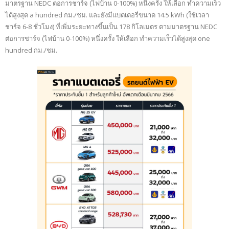
มาตรฐาน NEDC ต่อการชาร์จ (ไฟบ้าน 0-100%) หนึ่งครั้ง ให้เลือก ทำความเร็ว
ได้สูงสุด a hundred กม./ชม. และยังมีแบตเตอรี่ขนาด 14.5 kWh (ใช้เวลา
ชาร์จ 6-8 ชั่วโมง) ที่เพิ่มระยะทางขึ้นเป็น 178 กิโลเมตร ตามมาตรฐาน NEDC
ต่อการชาร์จ (ไฟบ้าน 0-100%) หนึ่งครั้ง ให้เลือก ทำความเร็วได้สูงสุด one
hundred กม./ชม.