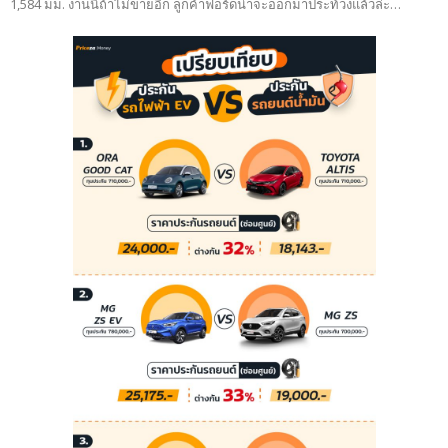
1,584 มม. งานนี้ถ้าไม่ขายอีก ลูกค้าฟอร์ดน่าจะออกมาประท้วงแล้วล่ะ…