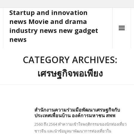
Startup and innovation
Skip
to
news Movie and drama
content
industry news new gadget
news
CATEGORY ARCHIVES:
เศรษฐกิจพอเพียง
สำนักงานความร่วมมือพัฒนาเศรษฐกิจกับ
ประเทศเพื่อนบ้าน องค์การมหาชน สพพ
2560 ถึง 2564 ทำความเข้าใจพฤติกรรมของนักท่องเที่ยว
ชาวจีน และนำข้อมูลมาพัฒนาการท่องเที่ยวใน