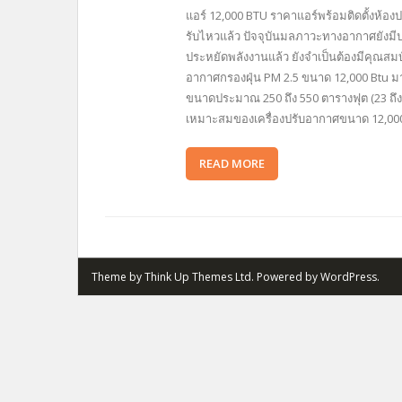
แอร์ 12,000 BTU ราคาแอร์พร้อมติดตั้งห้องป
รับไหวแล้ว ปัจจุบันมลภาวะทางอากาศยังมี
ประหยัดพลังงานแล้ว ยังจำเป็นต้องมีคุณสมบ
อากาศกรองฝุ่น PM 2.5 ขนาด 12,000 Btu มา
ขนาดประมาณ 250 ถึง 550 ตารางฟุต (23 ถึง 5
เหมาะสมของเครื่องปรับอากาศขนาด 12,00
READ MORE
Theme by
Think Up Themes Ltd
. Powered by
WordPress
.