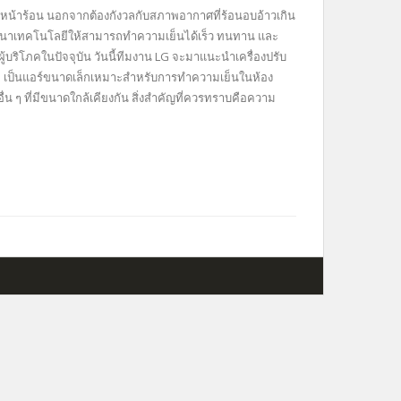
าสู่หน้าร้อน นอกจากต้องกังวลกับสภาพอากาศที่ร้อนอบอ้าวเกิน
งพัฒนาเทคโนโลยีให้สามารถทำความเย็นได้เร็ว ทนทาน และ
้บริโภคในปัจจุบัน วันนี้ทีมงาน LG จะมาแนะนำเครื่องปรับ
BTU เป็นแอร์ขนาดเล็กเหมาะสำหรับการทำความเย็นในห้อง
่น ๆ ที่มีขนาดใกล้เคียงกัน สิ่งสำคัญที่ควรทราบคือความ