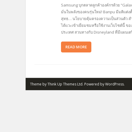
Samsung บุกตลาดลูกค้าองค์กรด้วย “Galaxy
มั่นในพลังของคนรุ่นใหม่! Banpu มีมติแต่งตั
สุทธ… นโยบายคุ้มครองความเป็นส่วนตัว สำหร
ได้แวะเข้าเยี่ยมชมหรือใช้งานเว็บไซต์นี้ 
ประเทศ สวนทางกับ Disneyland ที่มีแผนเ
READ MORE
Theme by
Think Up Themes Ltd
. Powered by
WordPress
.