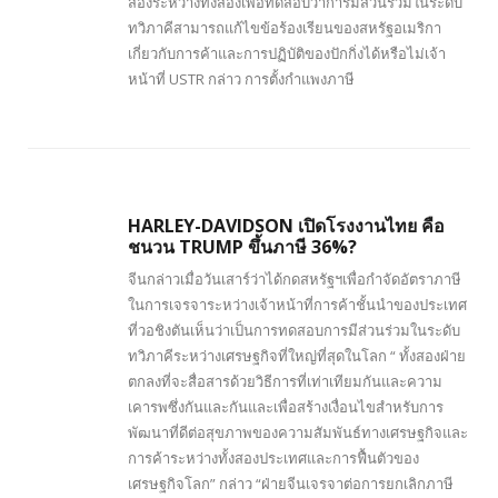
สองระหว่างทั้งสองเพื่อทดสอบว่าการมีส่วนร่วมในระดับ
ทวิภาคีสามารถแก้ไขข้อร้องเรียนของสหรัฐอเมริกา
เกี่ยวกับการค้าและการปฏิบัติของปักกิ่งได้หรือไม่เจ้า
หน้าที่ USTR กล่าว การตั้งกำแพงภาษี
HARLEY-DAVIDSON เปิดโรงงานไทย คือ
ชนวน TRUMP ขึ้นภาษี 36%?
จีนกล่าวเมื่อวันเสาร์ว่าได้กดสหรัฐฯเพื่อกำจัดอัตราภาษี
ในการเจรจาระหว่างเจ้าหน้าที่การค้าชั้นนำของประเทศ
ที่วอชิงตันเห็นว่าเป็นการทดสอบการมีส่วนร่วมในระดับ
ทวิภาคีระหว่างเศรษฐกิจที่ใหญ่ที่สุดในโลก “ ทั้งสองฝ่าย
ตกลงที่จะสื่อสารด้วยวิธีการที่เท่าเทียมกันและความ
เคารพซึ่งกันและกันและเพื่อสร้างเงื่อนไขสำหรับการ
พัฒนาที่ดีต่อสุขภาพของความสัมพันธ์ทางเศรษฐกิจและ
การค้าระหว่างทั้งสองประเทศและการฟื้นตัวของ
เศรษฐกิจโลก” กล่าว “ฝ่ายจีนเจรจาต่อการยกเลิกภาษี