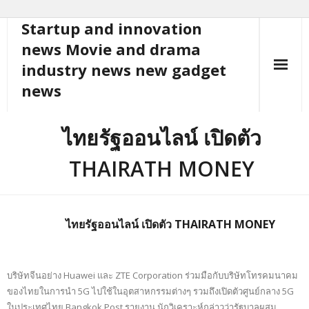
Startup and innovation
Skip
to
news Movie and drama
content
industry news new gadget
news
ไทยรัฐออนไลน์ เปิดตัว
THAIRATH MONEY
ไทยรัฐออนไลน์ เปิดตัว THAIRATH MONEY
บริษัทจีนอย่าง Huawei และ ZTE Corporation ร่วมมือกับบริษัทโทรคมนาคม
ของไทยในการนำ 5G ไปใช้ในอุตสาหกรรมต่างๆ รวมถึงเปิดตัวศูนย์กลาง 5G
ในประเทศไทย Bangkok Post รายงาน นักวิเคราะห์กล่าวว่ารัฐบาลผสม