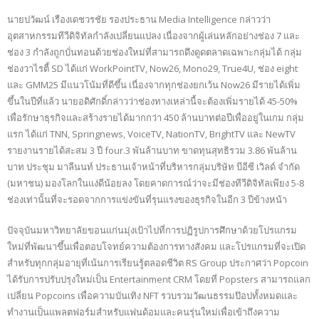
นายปวัฒน์ เรืองเดชวรชัย รองประธาน Media Intelligence กล่าวว่า
อุตสาหกรรมทีวีดิจิทัลกำลังเปลี่ยนแปลง เนื่องจากผู้เล่นหลักอย่างช่อง 7 และ
ช่อง 3 กำลังถูกบั่นทอนด้วยช่องใหม่ที่สามารถดึงดูดตลาดเฉพาะกลุ่มได้ กลุ่ม
ช่องวาไรตี้ SD ได้แก่ WorkPointTV, Now26, Mono29, True4U, ช่อง eight
และ GMM25 มีแนวโน้มที่ดีขึ้น เนื่องจากทุกช่องยกเว้น Now26 มีรายได้เพิ่ม
ขึ้นในปีที่แล้ว นายอดิศักดิ์กล่าวว่าช่องทางเหล่านี้จะต้องเพิ่มรายได้ 45-50%
เพื่อรักษาธุรกิจและสร้างรายได้มากกว่า 450 ล้านบาทต่อปีเพื่ออยู่ในเกม กลุ่ม
แรก ได้แก่ TNN, Springnews, VoiceTV, NationTV, BrightTV และ NewTV
รายงานรายได้สะสม 3 ปี four.3 พันล้านบาท ขาดทุนสุทธิรวม 3.86 พันล้าน
บาท ประชุม มาลีนนท์ ประธานเจ้าหน้าที่บริหารกลุ่มบริษัท บีอีซี เวิลด์ จำกัด
(มหาชน) มองโลกในแง่ดีน้อยลง โดยคาดการณ์ว่าจะมีช่องทีวีดิจิทัลเพียง 5-8
ช่องเท่านั้นที่จะรอดจากการแข่งขันที่รุนแรงของธุรกิจในอีก 3 ปีข้างหน้า
ปัจจุบันมหาวิทยาลัยขอนแก่นมุ่งเป้าไปที่การปฏิรูปการศึกษาด้วยโปรแกรม
ใหม่ที่พัฒนาขึ้นเพื่อตอบโจทย์ความต้องการทางสังคม และโปรแกรมที่จะเปิด
สำหรับทุกกลุ่มอายุที่เน้นการเรียนรู้ตลอดชีวิต RS Group ประกาศว่า Popcoin
ได้รับการปรับปรุงใหม่เป็น Entertainment CRM โดยที่ Popsters สามารถแลก
เปลี่ยน Popcoins เพื่อความบันเทิง NFT รวบรวมวัฒนธรรมป๊อปทั้งหมดและ
ทำงานเป็นแพลตฟอร์มสำหรับแฟนด้อมและคนรุ่นใหม่เพื่อเข้าถึงความ